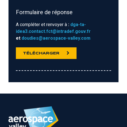
Formulaire de réponse
A compléter et renvoyer à
:
dga-ta-
idea3.contact.fct@intradef.gouv.fr
et
doudies@aerospace-valley.com
TÉLÉCHARGER