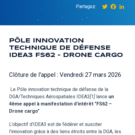
Twitter
Facebo
Link
Partagez:
PÔLE INNOVATION
TECHNIQUE DE DÉFENSE
IDEA3 FS62 – DRONE CARGO
Clôture de l'appel : Vendredi 27 mars 2026
Le Pôle innovation technique de défense de la
DGA/Techniques Aérospatiales IDEA3
[1]
lance
un
4ème appel à manifestation d’intérêt
"FS62 –
Drone cargo"
L’objectif d’IDEA3 est de fédérer et susciter
l’innovation grâce à des liens étroits entre la DGA, les