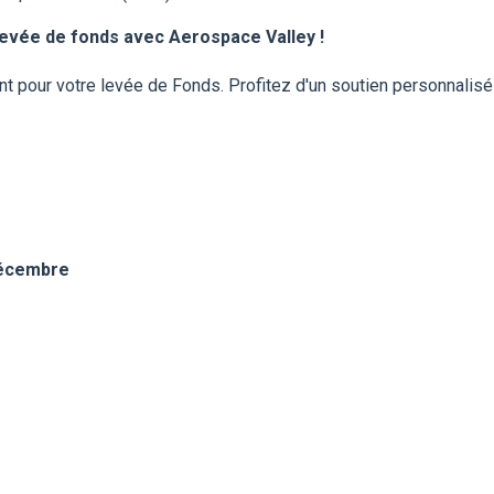
levée de fonds avec Aerospace Valley !
our votre levée de Fonds. Profitez d'un soutien personnalisé
 décembre