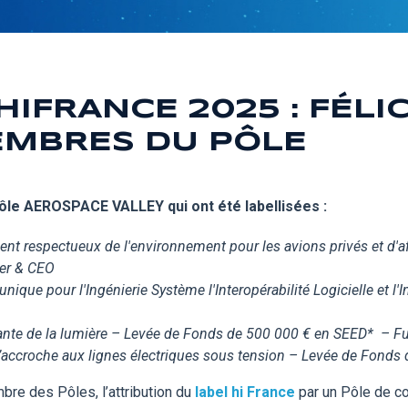
HIFRANCE 2025 : FÉLI
EMBRES DU PÔLE
ôle AEROSPACE VALLEY qui ont été labellisées :
nt respectueux de l'environnement pour les avions privés et d'af
er & CEO
 unique pour l'Ingénierie Système l'Interopérabilité Logicielle et
ante de la lumière
– Levée de Fonds de 500 000 € en SEED* – F
s’accroche aux lignes électriques sous tension – Levée de Fonds
e des Pôles, l’attribution du
label hi France
par un Pôle de co