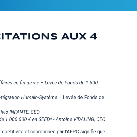
CITATIONS AUX 4
faires en fin de vie – Levée de Fonds de 1 500
 l'Intégration Humain-Système –
Levée de Fonds de
ulvio INFANTE, CEO
 de 1 000 000 € en SEED* - Antoine VIDALING, CEO
mpétitivité et coordonnée par l’AFPC
signifie que