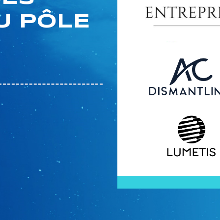
U PÔLE