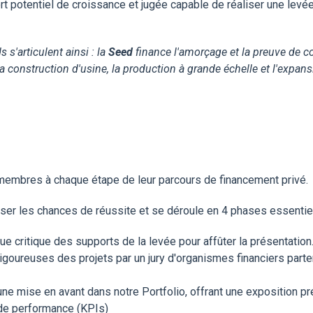
rt potentiel de croissance et
jugée capable de réaliser une levé
s s'articulent ainsi : la
Seed
finance l'amorçage et la preuve de c
la construction d'usine, la production à grande échelle et l'expans
membres à chaque étape de leur parcours de financement privé.
r les chances de réussite et se déroule en 4 phases essentiel
ue critique des supports de la levée pour affûter la présentation
igoureuses des projets par un jury d'organismes financiers parte
une mise en avant dans notre Portfolio, offrant une exposition p
 de performance (KPIs)