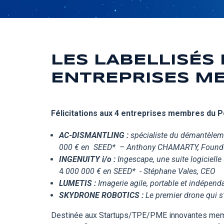
LES LABELLISÉS 
ENTREPRISES M
Félicitations aux 4 entreprises membres du P
AC-DISMANTLING :
spécialiste du démantèleme
000 € en SEED* – Anthony CHAMARTY, Found
INGENUITY i/o :
Ingescape, une suite logicielle
4
000 000 € en SEED* - Stéphane Vales, CEO
LUMETIS :
Imagerie agile, portable et indépend
SKYDRONE ROBOTICS :
Le premier drone qui 
Destinée aux Startups/TPE/PME innovantes membr