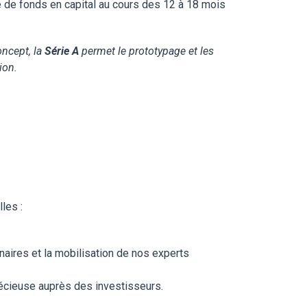
e de fonds en capital au cours des 12 à 18 mois
oncept, la
Série A
permet le prototypage et les
ion.
les :
.
naires et la mobilisation de nos experts
récieuse auprès des investisseurs.