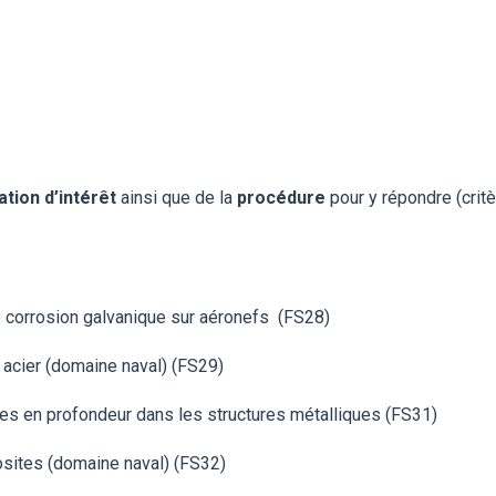
tion d’intérêt
ainsi que de la
procédure
pour y répondre (crit
 corrosion galvanique sur aéronefs (FS28)
n acier (domaine naval) (FS29)
les en profondeur dans les structures métalliques (FS31)
osites (domaine naval) (FS32)