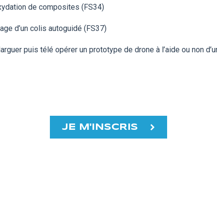
ydation de composites (FS34)
otage d’un colis autoguidé (FS37)
 larguer puis télé opérer un prototype de drone à l’aide ou non d
JE M'INSCRIS