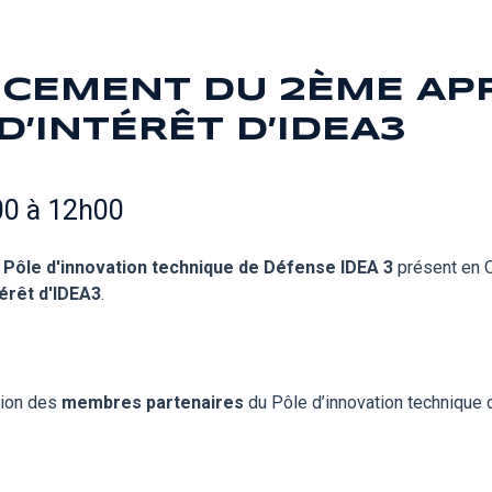
NCEMENT DU 2ÈME AP
D’INTÉRÊT D’IDEA3
00 à 12h00
Pôle d'innovation technique de Défense IDEA 3
présent en 
érêt d'IDEA3
.
tion des
membres partenaires
du Pôle d’innovation technique