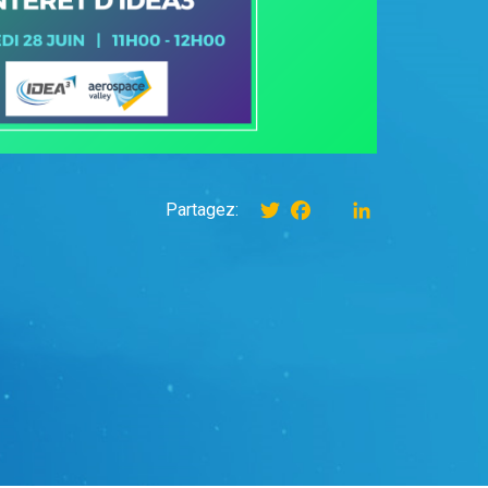
Twitter
Facebook
instagram
LinkedIn
Partagez: