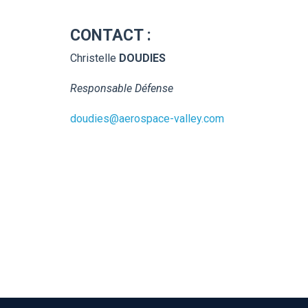
CONTACT :
Christelle
DOUDIES
Responsable Défense
d
oudies@aerospace-valley.com