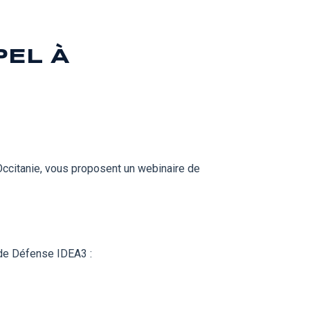
PEL À
Occitanie, vous proposent un webinaire
de
 de Défense IDEA3 :