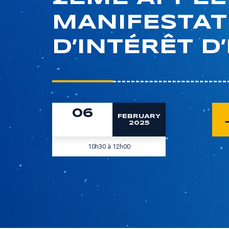
MANIFESTAT
D’INTÉRÊT D
06
FEBRUARY
2025
10h30 à 12h00