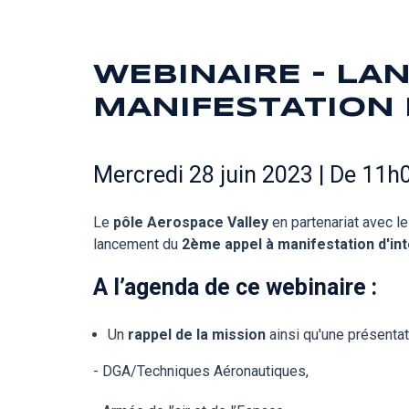
WEBINAIRE - LA
MANIFESTATION 
Mercredi 28 juin 2023 | De 11h
Le
pôle Aerospace Valley
en partenariat avec
le
lancement du
2ème appel à manifestation d'int
A l’agenda de ce webinaire :
Un
rappel de la mission
ainsi qu'une présenta
- DGA/Techniques Aéronautiques,