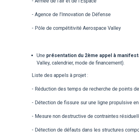
- Armée de l’air et de l’Espace
- Agence de l’Innovation de Défense
- Pôle de compétitivité Aerospace Valley
Une
présentation du 2ème appel à manifesta
Valley, calendrier, mode de financement).
Liste des appels à projet :
- Réduction des temps de recherche de points de
- Détection de fissure sur une ligne propulsive e
- Mesure non destructive de contraintes résiduel
- Détection de défauts dans les structures comp