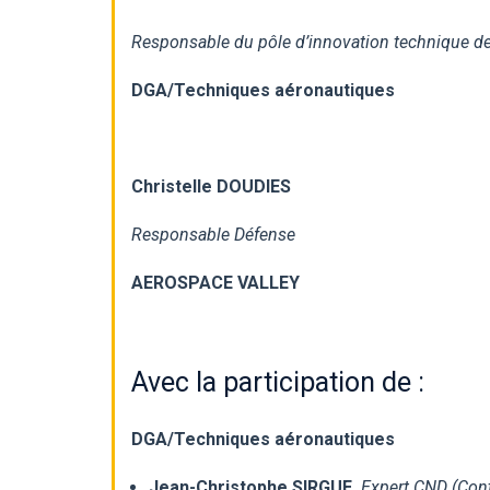
Responsable du pôle d’innovation technique d
DGA/Techniques aéronautiques
Christelle DOUDIES
Responsable Défense
AEROSPACE VALLEY
Avec la participation de :
DGA/Techniques aéronautiques
Jean-Christophe SIRGUE,
Expert CND (Cont