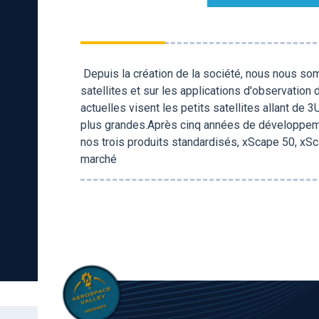
Depuis la création de la société, nous nous so
satellites et sur les applications d'observation 
actuelles visent les petits satellites allant d
plus grandes.Après cinq années de développem
nos trois produits standardisés, xScape 50, xS
marché