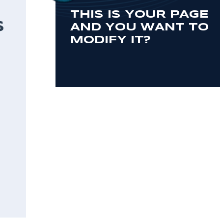
THIS IS YOUR PAGE
S
AND YOU WANT TO
MODIFY IT?