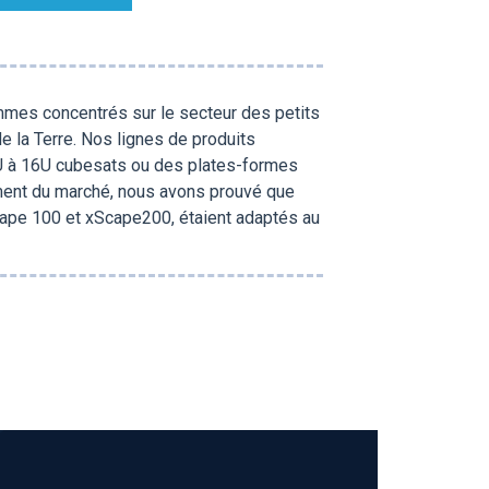
mmes concentrés sur le secteur des petits
de la Terre. Nos lignes de produits
e 3U à 16U cubesats ou des plates-formes
ent du marché, nous avons prouvé que
cape 100 et xScape200, étaient adaptés au