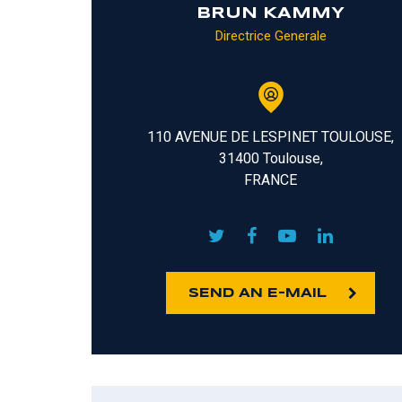
BRUN KAMMY
Directrice Generale
110 AVENUE DE LESPINET TOULOUSE,
31400 Toulouse,
FRANCE
SEND AN E-MAIL