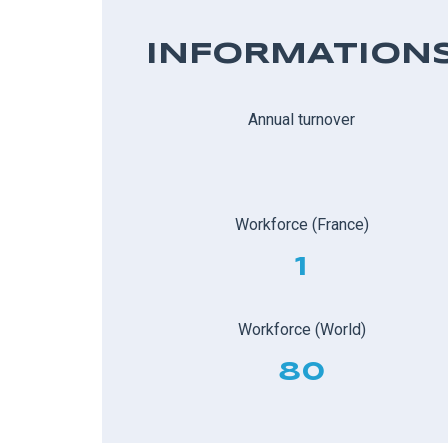
INFORMATION
Annual turnover
Workforce (France)
1
Workforce (World)
80