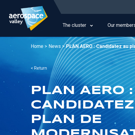
Skip
to
Main
main
navigation
content
The cluster
Our member
Home >
News >
PLAN AERO : Candidatez au pla
< Return
PLAN AERO :
CANDIDATEZ
PLAN DE
MODERNISAT