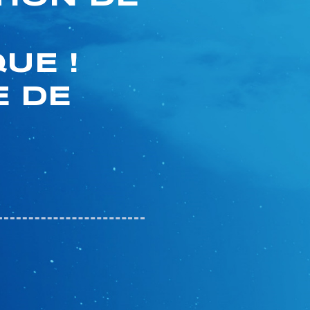
UE !
 DE