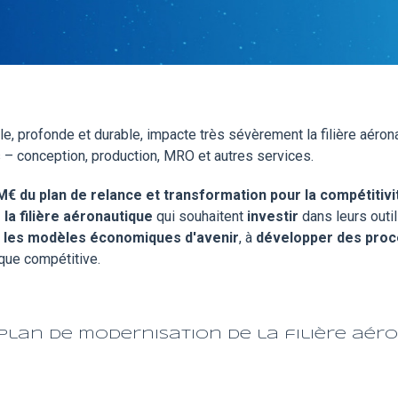
ale, profonde et durable, impacte très sévèrement la filière aér
 – conception, production, MRO et autres services.
€ du plan de relance et transformation pour la compétitivit
 la filière aéronautique
qui souhaitent
investir
dans leurs outi
et les modèles économiques d'avenir
, à
développer des proc
ique compétitive.
lan de modernisation de la filière aéro