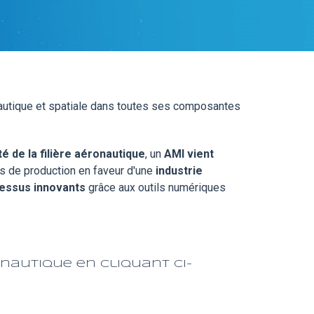
onautique et spatiale dans toutes ses composantes
é de la filière aéronautique
, un
AMI vient
ls de production en faveur d'une
industrie
essus innovants
grâce aux outils numériques
nautique en cliquant ci-