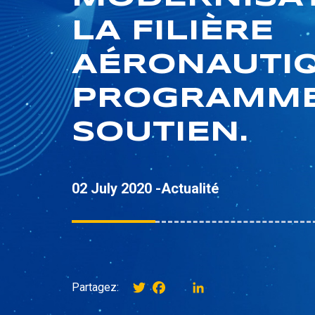
LA FILIÈRE
AÉRONAUTIQ
PROGRAMME
SOUTIEN.
02 July 2020 -
Actualité
Twitter
Facebook
instagram
LinkedIn
Partagez: