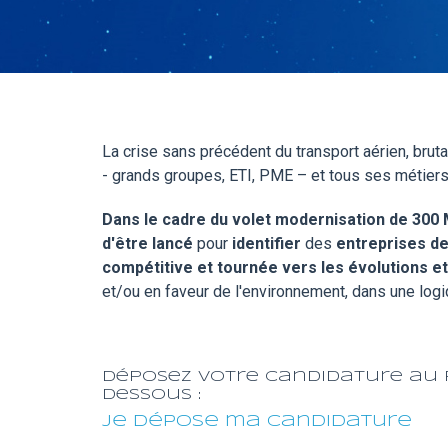
La crise sans précédent du transport aérien, brut
- grands groupes, ETI, PME – et tous ses métiers
Dans le cadre du volet modernisation de 300 M
d'être lancé
pour
identifier
des
entreprises de
compétitive et tournée vers les évolutions 
et/ou en faveur de l'environnement, dans une log
Déposez votre candidature au p
dessous :
Je dépose ma candidature