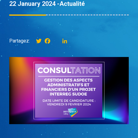
22 January 2024 -
Actualité
Twitter
Facebook
instagram
LinkedIn
Partagez: