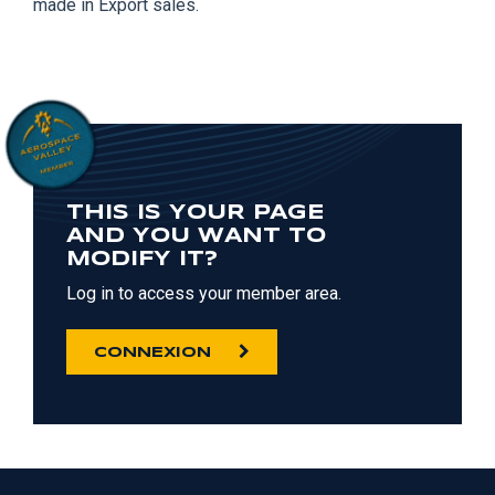
made in Export sales.
THIS IS YOUR PAGE
AND YOU WANT TO
MODIFY IT?
Log in to access your member area.
CONNEXION