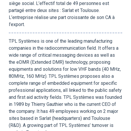
siège social. L’effectif total de 49 personnes est
partagé entre deux sites : Sarlat et Toulouse.
L’entreprise réalise une part croissante de son CA à
l’export.
TPL Systèmes is one of the leading manufacturing
companies in the radiocommunication field. It offers a
wide range of critical messaging devices as well as
the eDMR (Extended DMR) technology, proposing
equipments and solutions for low VHF bands (40 MHz,
80MHz, 160 MHz). TPL Systèmes proposes also a
complete range of embedded equipment for specific
professional applications, all linked to the public safety
and first aid activity fields. TPL Systèmes was founded
in 1989 by Thierry Gauthier who is the current CEO of
the company. It has 49 employees working on 2 major
sites based in Sarlat (headquarters) and Toulouse
(R&D). A growing part of TPL Systèmes’ turnover is