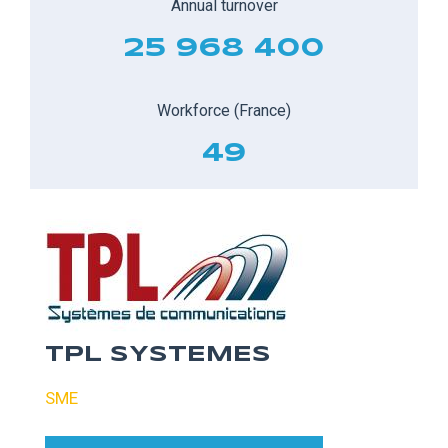
Annual turnover
25 968 400
Workforce (France)
49
TPL SYSTEMES
SME