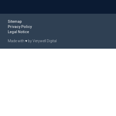
Sitemap
Privacy Policy
Legal Notice
Made with
♥
by
Verywell Digital