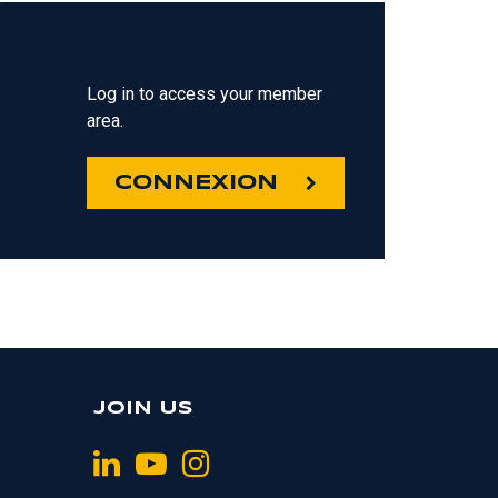
Log in to access your member
area.
CONNEXION
JOIN US