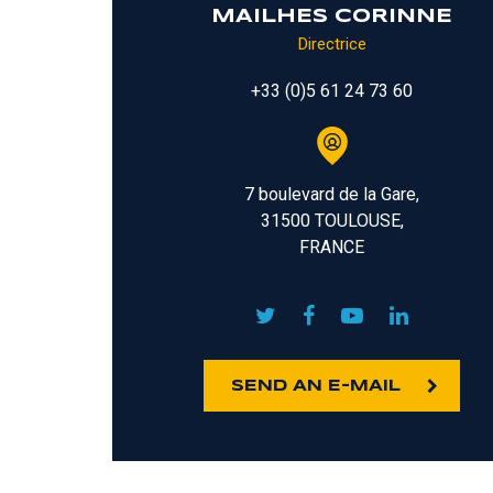
MAILHES CORINNE
Directrice
+33 (0)5 61 24 73 60
7 boulevard de la Gare,
31500 TOULOUSE,
FRANCE
SEND AN E-MAIL