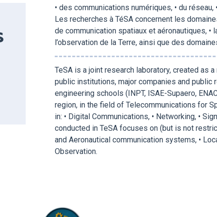
• des communications numériques, • du réseau, •
Les recherches à TéSA concernent les domaines 
de communication spatiaux et aéronautiques, • la 
S
l’observation de la Terre, ainsi que des domain
TeSA is a joint research laboratory, created as a
public institutions, major companies and public 
engineering schools (INPT, ISAE-Supaero, ENAC,
region, in the field of Telecommunications for 
in: • Digital Communications, • Networking, • S
conducted in TeSA focuses on (but is not restric
and Aeronautical communication systems, • Local
Observation.