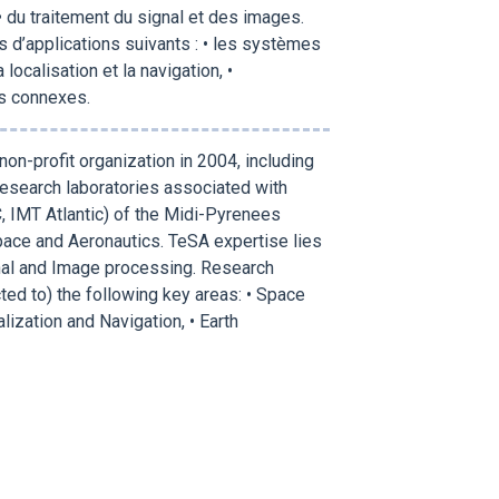
 du traitement du signal et des images.
d’applications suivants : • les systèmes
localisation et la navigation, •
es connexes.
 non-profit organization in 2004, including
research laboratories associated with
 IMT Atlantic) of the Midi-Pyrenees
Space and Aeronautics. TeSA expertise lies
ignal and Image processing. Research
ted to) the following key areas: • Space
ization and Navigation, • Earth