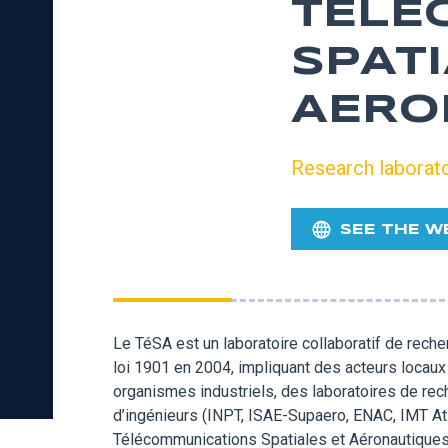
TELE
SPATI
AERO
Research laborat
SEE THE W
Le TéSA est un laboratoire collaboratif de rech
loi 1901 en 2004, impliquant des acteurs loca
organismes industriels, des laboratoires de re
d’ingénieurs (INPT, ISAE-Supaero, ENAC, IMT At
Télécommunications Spatiales et Aéronautiques.