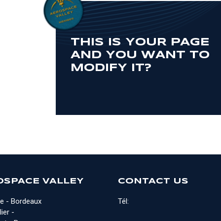
THIS IS YOUR PAGE
AND YOU WANT TO
MODIFY IT?
OSPACE VALLEY
CONTACT US
e - Bordeaux
Tél:
ier -