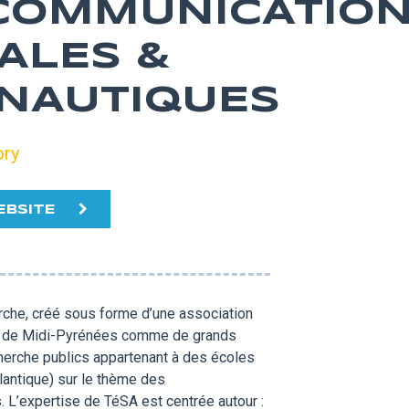
COMMUNICATIO
ALES &
NAUTIQUES
ory
EBSITE
erche, créé sous forme d’une association
ux de Midi-Pyrénées comme de grands
cherche publics appartenant à des écoles
lantique) sur le thème des
 L’expertise de TéSA est centrée autour :