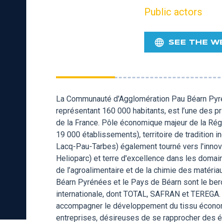
Public actors
SEE THE W
La Communauté d'Agglomération Pau Béarn Pyr
représentant 160 000 habitants, est l’une des 
de la France. Pôle économique majeur de la Rég
19 000 établissements), territoire de tradition in
Lacq-Pau-Tarbes) également tourné vers l'innov
Helioparc) et terre d'excellence dans les domai
de l’agroalimentaire et de la chimie des matér
Béarn Pyrénées et le Pays de Béarn sont le ber
internationale, dont TOTAL, SAFRAN et TEREGA.
accompagner le développement du tissu économiq
entreprises, désireuses de se rapprocher des é