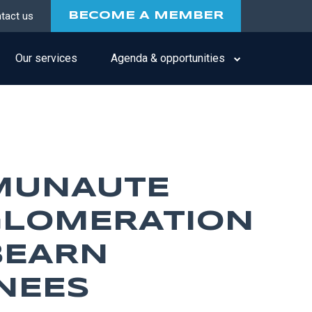
tact us
BECOME A MEMBER
Our services
Agenda & opportunities
MUNAUTE
GLOMERATION
BEARN
NEES