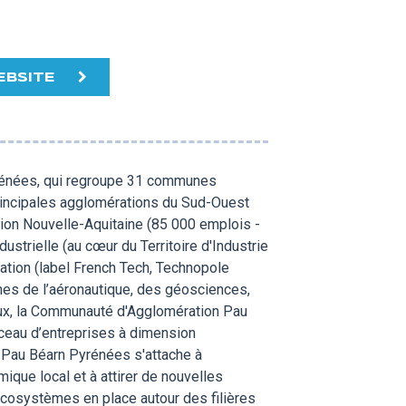
EBSITE
énées, qui regroupe 31 communes
principales agglomérations du Sud-Ouest
ion Nouvelle-Aquitaine (85 000 emplois -
dustrielle (au cœur du Territoire d'Industrie
ation (label French Tech, Technopole
nes de l’aéronautique, des géosciences,
iaux, la Communauté d'Agglomération Pau
ceau d’entreprises à dimension
 Pau Béarn Pyrénées s'attache à
ue local et à attirer de nouvelles
cosystèmes en place autour des filières