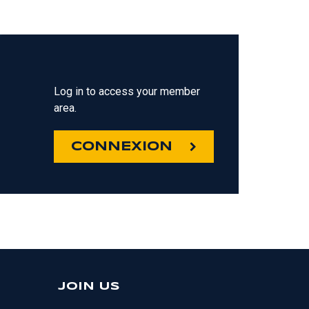
Log in to access your member
area.
CONNEXION
JOIN US