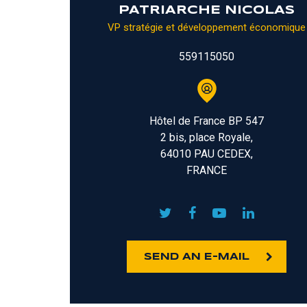
PATRIARCHE NICOLAS
VP stratégie et développement économique
559115050
Hôtel de France BP 547
2 bis, place Royale,
64010 PAU CEDEX,
FRANCE
SEND AN E-MAIL