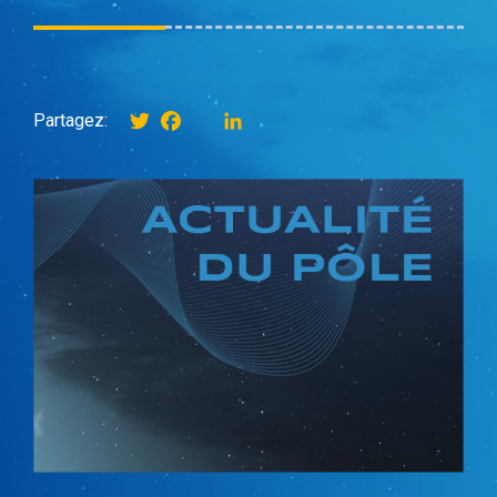
Twitter
Facebook
instagram
LinkedIn
Partagez: