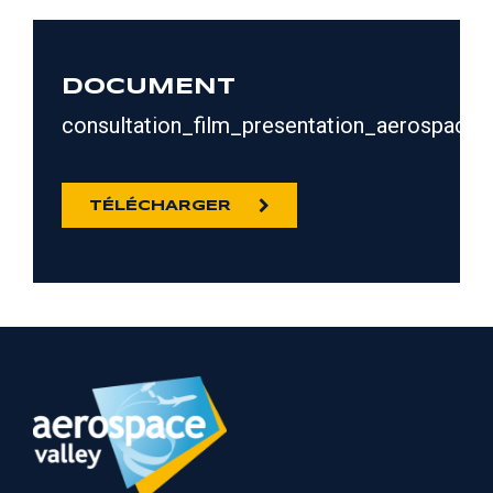
DOCUMENT
consultation_film_presentation_aerospacev
TÉLÉCHARGER