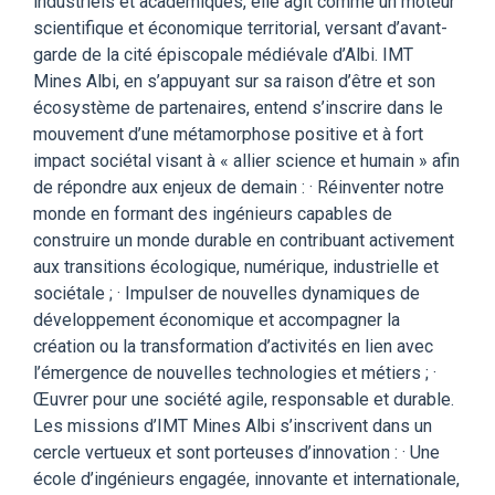
industriels et académiques, elle agit comme un moteur
scientifique et économique territorial, versant d’avant-
garde de la cité épiscopale médiévale d’Albi. IMT
Mines Albi, en s’appuyant sur sa raison d’être et son
écosystème de partenaires, entend s’inscrire dans le
mouvement d’une métamorphose positive et à fort
impact sociétal visant à « allier science et humain » afin
de répondre aux enjeux de demain : · Réinventer notre
monde en formant des ingénieurs capables de
construire un monde durable en contribuant activement
aux transitions écologique, numérique, industrielle et
sociétale ; · Impulser de nouvelles dynamiques de
développement économique et accompagner la
création ou la transformation d’activités en lien avec
l’émergence de nouvelles technologies et métiers ; ·
Œuvrer pour une société agile, responsable et durable.
Les missions d’IMT Mines Albi s’inscrivent dans un
cercle vertueux et sont porteuses d’innovation : · Une
école d’ingénieurs engagée, innovante et internationale,