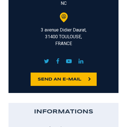
NC
3 avenue Didier Daurat,
31400 TOULOUSE,
FRANCE
SEND AN E-MAIL
INFORMATIONS