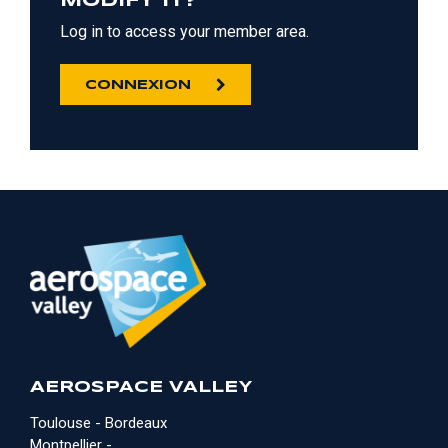
MODIFY IT?
Log in to access your member area.
CONNEXION
AEROSPACE VALLEY
Toulouse - Bordeaux
Montpellier -