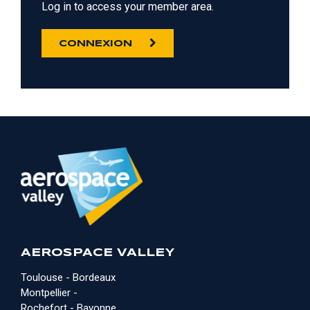
Log in to access your member area.
CONNEXION
AEROSPACE VALLEY
Toulouse - Bordeaux
Montpellier -
Rochefort - Bayonne