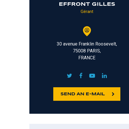
EFFRONT GILLES
Gérant
30 avenue Franklin Roosevelt,
75008 PARIS,
FRANCE
SEND AN E-MAIL