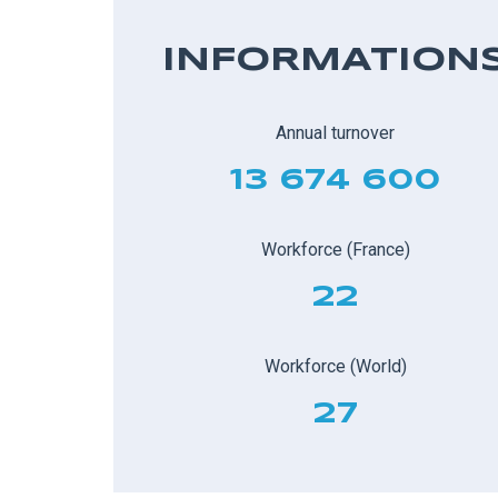
INFORMATION
Annual turnover
13 674 600
Workforce (France)
22
Workforce (World)
27