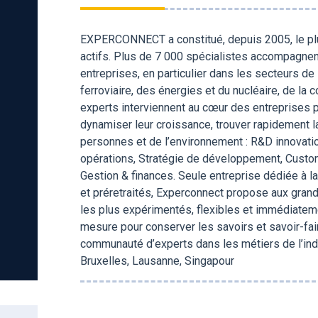
EXPERCONNECT a constitué, depuis 2005, le plu
actifs. Plus de 7 000 spécialistes accompagnent
entreprises, en particulier dans les secteurs de 
ferroviaire, des énergies et du nucléaire, de la 
experts interviennent au cœur des entreprises p
dynamiser leur croissance, trouver rapidement l
personnes et de l’environnement : R&D innovatio
opérations, Stratégie de développement, Cust
Gestion & finances. Seule entreprise dédiée à la
et préretraités, Experconnect propose aux grand
les plus expérimentés, flexibles et immédiateme
mesure pour conserver les savoirs et savoir-fai
communauté d’experts dans les métiers de l’indus
Bruxelles, Lausanne, Singapour