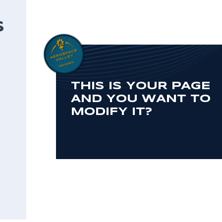
S
THIS IS YOUR PAGE
AND YOU WANT TO
MODIFY IT?