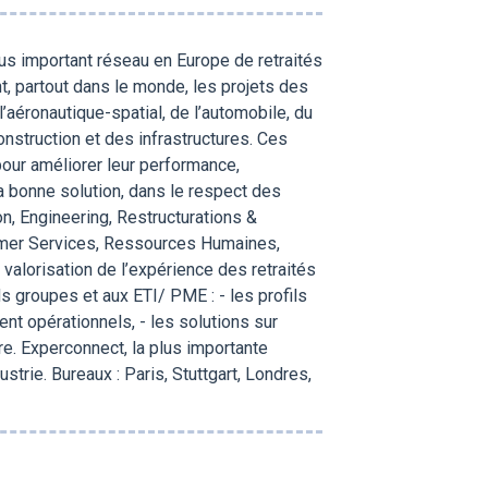
s important réseau en Europe de retraités
, partout dans le monde, les projets des
l’aéronautique-spatial, de l’automobile, du
construction et des infrastructures. Ces
our améliorer leur performance,
a bonne solution, dans le respect des
n, Engineering, Restructurations &
omer Services, Ressources Humaines,
 valorisation de l’expérience des retraités
s groupes et aux ETI/ PME : - les profils
nt opérationnels, - les solutions sur
re. Experconnect, la plus importante
trie. Bureaux : Paris, Stuttgart, Londres,