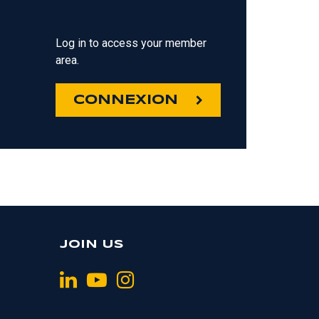
Log in to access your member
area.
CONNEXION
JOIN US