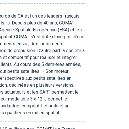
uros de CA est un des leaders français
lsifs. Depuis plus de 40 ans, COMAT
 l'Agence Spatiale Européenne (ESA) et les
patial. COMAT s'est doté d'une part, d'une
pements en vol, des instruments
es de propulsion. D'autre part la société a
 et compétitif pour réaliser et intégrer
ients. Au cours des 5 dernières années,
 petits satellites : - Son moteur
erspectives aux petits satellites en
ion, déclinées en plusieurs versions,
Les actuateurs et les SART permettent le
eur modulable 3 à 12 U permet le
industriel compétitif et agile et un
 qualifiées en milieu spatial.