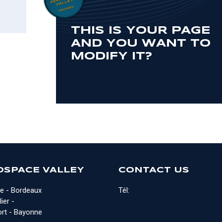
THIS IS YOUR PAGE
AND YOU WANT TO
MODIFY IT?
OSPACE VALLEY
CONTACT US
e - Bordeaux
Tél:
ier -
rt - Bayonne