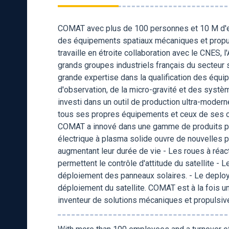
COMAT avec plus de 100 personnes et 10 M d'e
des équipements spatiaux mécaniques et propu
travaille en étroite collaboration avec le CNES,
grands groupes industriels français du secteur s
grande expertise dans la qualification des équi
d'observation, de la micro-gravité et des systèm
investi dans un outil de production ultra-moderne
tous ses propres équipements et ceux de ses cl
COMAT a innové dans une gamme de produits pour
électrique à plasma solide ouvre de nouvelles p
augmentant leur durée de vie - Les roues à réact
permettent le contrôle d'attitude du satellite - 
déploiement des panneaux solaires. - Le deploy
déploiement du satellite. COMAT est à la fois un 
inventeur de solutions mécaniques et propulsives