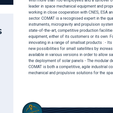
With more than 100 employees and a turnover of
leader in space mechanical equipment and prop
working in close cooperation with CNES, ESA and
sector. COMAT is a recognised expert in the qual
instruments, microgravity and propulsion syste
state-of-the-art, competitive production faciliti
S
equipment, either of its customers or its own. 
innovating in a range of smallsat products : - It
new possibilities for small satellites by increas
available in various versions in order to allow sa
the deployment of solar panels - The modular de
COMAT is both a competitive, agile industrial co
mechanical and propulsive solutions for the sp