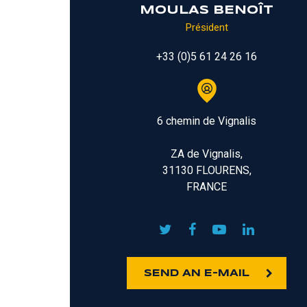
MOULAS BENOÎT
Président
+33 (0)5 61 24 26 16
6 chemin de Vignalis
ZA de Vignalis,
31130 FLOURENS,
FRANCE
SEND AN E-MAIL