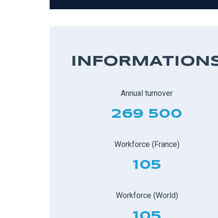
INFORMATION
Annual turnover
269 500
Workforce (France)
105
Workforce (World)
105