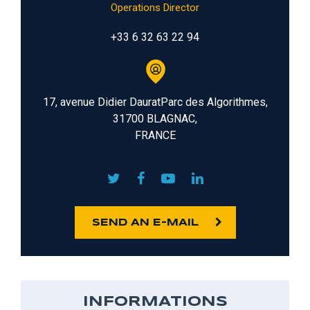
Operations Director
+33 6 32 63 22 94
17, avenue Didier DauratParc des Algorithmes,
31700 BLAGNAC,
FRANCE
SEND AN E-MAIL
INFORMATIONS