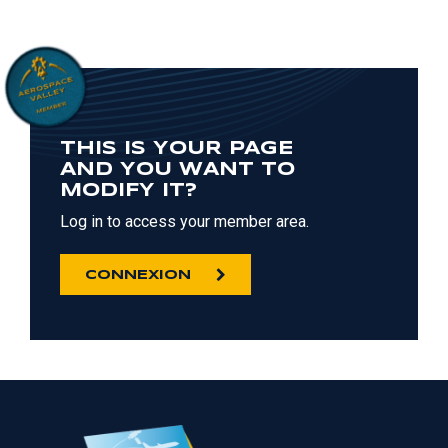
THIS IS YOUR PAGE
AND YOU WANT TO
MODIFY IT?
Log in to access your member area.
CONNEXION