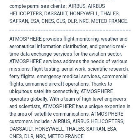
compte parmi ses clients : AIRBUS, AIRBUS
HELICOPTERS, DASSAULT, HONEYWELL, THALES,
SAFRAN, ESA, CNES, CLS, DLR, NRC, METEO FRANCE.
ATMOSPHERE provides flight monitoring, weather and
aeronautical information distribution, and generic real-
time data exchange services for the aviation sector.
ATMOSPHERE services address the needs of various
missions: flight testing, aerial work, scientific research,
ferry flights, emergency medical services, commercial
flights, unmanned aircraft operations. Thanks to
ubiquitous satellite connectivity, ATMOSPHERE
operates globally. With a team of high level engineers
and scientists, ATMOSPHERE has a unique expertise in
the area of satellite communications. ATMOSPHERE
customers include : AIRBUS, AIRBUS HELICOPTERS,
DASSAULT, HONEYWELL, THALES, SAFRAN, ESA,
CNES, DLR, NRC, METEO FRANCE..