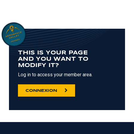
THIS IS YOUR PAGE
AND YOU WANT TO
MODIFY IT?
Log in to access your member area.
CONNEXION