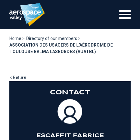
Skip
to
main
content
Home >
Directory of our members >
ASSOCIATION DES USAGERS DE L'AÉRODROME DE
TOULOUSE BALMA LASBORDES (AUATBL)
< Return
CONTACT
ESCAFFIT FABRICE