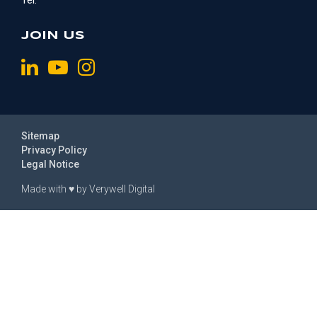
Tél:
JOIN US
Sitemap
Privacy Policy
Legal Notice
Made with
♥
by
Verywell Digital