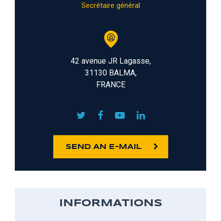
Secrétaire général
42 avenue JR Lagasse,
31130 BALMA,
FRANCE
SEND AN E-MAIL
INFORMATIONS