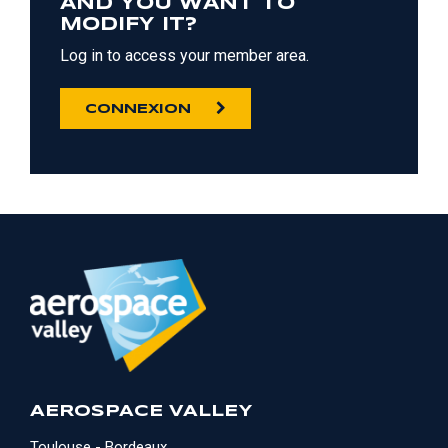
AND YOU WANT TO
MODIFY IT?
Log in to access your member area.
CONNEXION
AEROSPACE VALLEY
Toulouse - Bordeaux