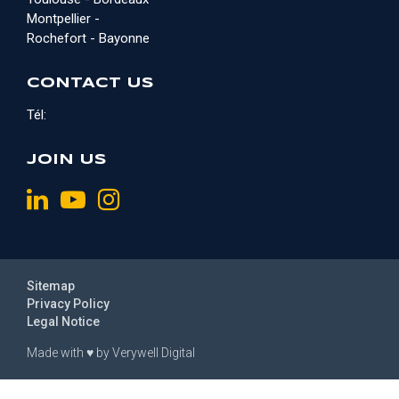
Montpellier -
Rochefort - Bayonne
CONTACT US
Tél:
JOIN US
Sitemap
Privacy Policy
Legal Notice
Made with
♥
by
Verywell Digital