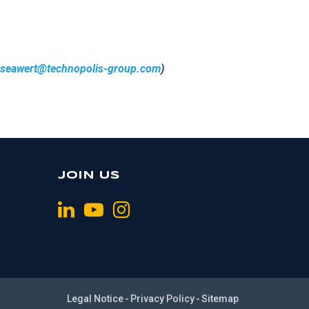
n.seawert@technopolis-group.com
)
JOIN US
Legal Notice
Privacy Policy
Sitemap