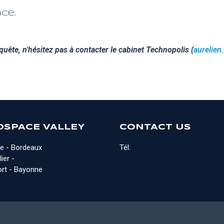
ce.
quête, n'hésitez pas à contacter le cabinet Technopolis (
aurelie
OSPACE VALLEY
CONTACT US
e - Bordeaux
Tél:
ier -
rt - Bayonne