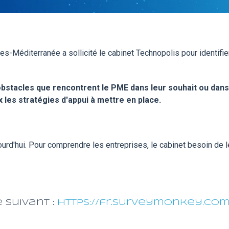
s-Méditerranée a sollicité le cabinet Technopolis pour identifier
obstacles que rencontrent le PME dans leur souhait ou dans 
x les stratégies d'appui à mettre en place.
jourd'hui. Pour comprendre les entreprises, le cabinet besoin de 
 suivant :
https://fr.surveymonkey.com