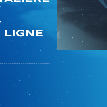
-
 LIGNE