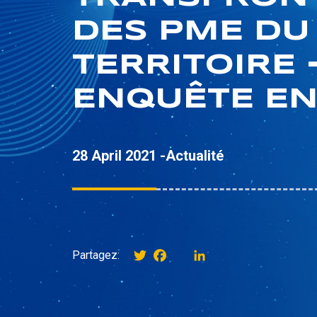
DES PME DU
TERRITOIRE 
ENQUÊTE EN
28 April 2021 -
Actualité
Twitter
Facebook
instagram
LinkedIn
Partagez: