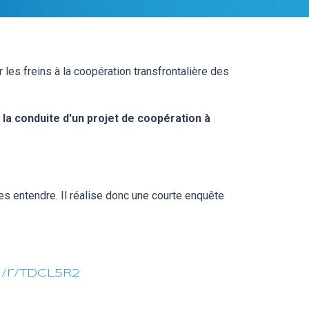
 les freins à la coopération transfrontalière des
la conduite d'un projet de coopération à
les entendre. Il réalise donc une courte enquête
/r/TDCL5R2