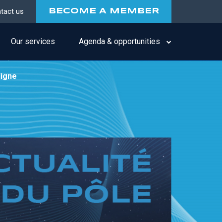
tact us
BECOME A MEMBER
Our services
Agenda & opportunities
ligne