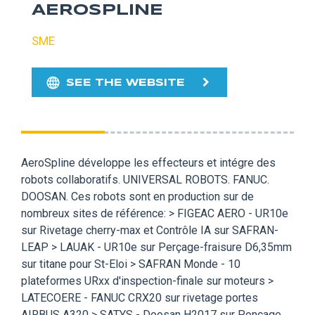
AEROSPLINE
SME
SEE THE WEBSITE
AeroSpline développe les effecteurs et intégre des
robots collaboratifs. UNIVERSAL ROBOTS. FANUC.
DOOSAN. Ces robots sont en production sur de
nombreux sites de référence: > FIGEAC AERO - UR10e
sur Rivetage cherry-max et Contrôle IA sur SAFRAN-
LEAP > LAUAK - UR10e sur Perçage-fraisure D6,35mm
sur titane pour St-Eloi > SAFRAN Monde - 10
plateformes URxx d'inspection-finale sur moteurs >
LATECOERE - FANUC CRX20 sur rivetage portes
AIRBUS A320 > SATYS - Doosan H2017 sur Ponçage