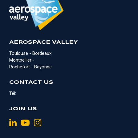
AEROSPACE VALLEY
Toulouse - Bordeaux
Montpellier -
Rochefort - Bayonne
CONTACT US
Tél:
JOIN US