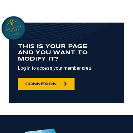
THIS IS YOUR PAGE
AND YOU WANT TO
MODIFY IT?
Log in to access your member area.
CONNEXION