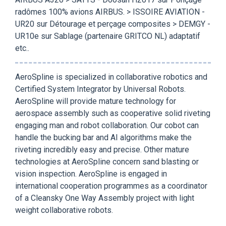
radômes 100% avions AIRBUS. > ISSOIRE AVIATION -
UR20 sur Détourage et perçage composites > DEMGY -
UR10e sur Sablage (partenaire GRITCO NL) adaptatif
etc..
AeroSpline is specialized in collaborative robotics and
Certified System Integrator by Universal Robots.
AeroSpline will provide mature technology for
aerospace assembly such as cooperative solid riveting
engaging man and robot collaboration. Our cobot can
handle the bucking bar and AI algorithms make the
riveting incredibly easy and precise. Other mature
technologies at AeroSpline concern sand blasting or
vision inspection. AeroSpline is engaged in
international cooperation programmes as a coordinator
of a Cleansky One Way Assembly project with light
weight collaborative robots.