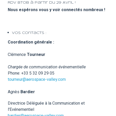
RDV BtoB à partir du 29 Avril !
Nous espérons vous y voir connectés nombreux !
Vos contacts :
Coordination générale :
Clémence
Tourneur
Chargée de communication événementielle
Phone: +33 5 32 09 29 05
tourneur@aerospace-valley.com
Agnès
Bardier
Directrice Déléguée à la Communication et
l'Evénementiel
bardier@aerospace-valley.com