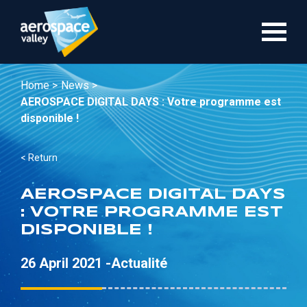
Skip
to
main
content
Home >
News >
AEROSPACE DIGITAL DAYS : Votre programme est
disponible !
< Return
AEROSPACE DIGITAL DAYS
: VOTRE PROGRAMME EST
DISPONIBLE !
26 April 2021 -
Actualité