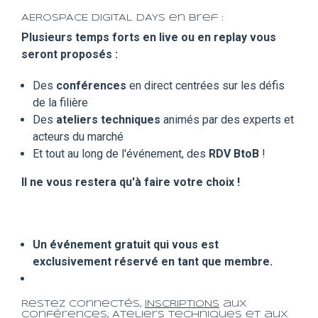
AEROSPACE DIGITAL DAYS en bref :
Plusieurs temps forts en live ou en replay vous
seront proposés :
Des
conférences
en direct centrées sur les défis
de la filière
Des
ateliers techniques
animés par des experts et
acteurs du marché
Et tout au long de l'événement, des
RDV BtoB
!
Il ne vous restera qu'à faire votre choix !
Un événement gratuit qui vous est
exclusivement réservé en tant que membre.
Restez connectés,
INSCRIPTIONS
aux
Conférences, Ateliers Techniques et aux