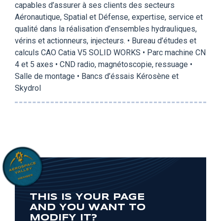
capables d’assurer à ses clients des secteurs
Aéronautique, Spatial et Défense, expertise, service et
qualité dans la réalisation d’ensembles hydrauliques,
vérins et actionneurs, injecteurs. • Bureau d’études et
calculs CAO Catia V5 SOLID WORKS • Parc machine CN
4 et 5 axes • CND radio, magnétoscopie, ressuage •
Salle de montage • Bancs d’éssais Kérosène et
Skydrol
THIS IS YOUR PAGE
AND YOU WANT TO
MODIFY IT?