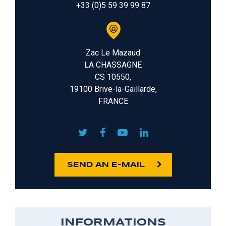
+33 (0)5 59 39 99 87
Zac Le Mazaud
LA CHASSAGNE
CS 10550,
19100 Brive-la-Gaillarde,
FRANCE
SEND AN E-MAIL
INFORMATIONS