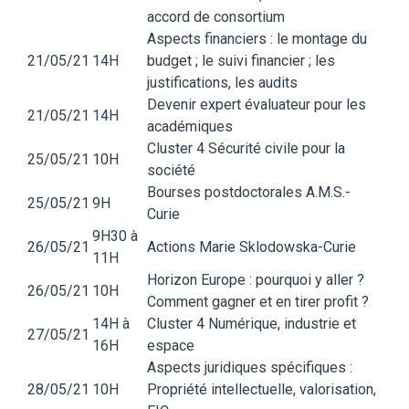
accord de consortium
Aspects financiers : le montage du
21/05/21
14H
budget ; le suivi financier ; les
justifications, les audits
Devenir expert évaluateur pour les
21/05/21
14H
académiques
Cluster 4 Sécurité civile pour la
25/05/21
10H
société
Bourses postdoctorales A.M.S.-
25/05/21
9H
Curie
9H30 à
26/05/21
Actions Marie Sklodowska-Curie
11H
Horizon Europe : pourquoi y aller ?
26/05/21
10H
Comment gagner et en tirer profit ?
14H à
Cluster 4 Numérique, industrie et
27/05/21
16H
espace
Aspects juridiques spécifiques :
28/05/21
10H
Propriété intellectuelle, valorisation,