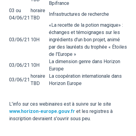
Bpifrance
03 ou
horaire
Infrastructures de recherche
04/06/21
TBD
«La recette de la potion magique» :
échanges et témoignages sur les
03/06/21
10H
ingrédients d'un bon projet, animé
par des lauréats du trophée « Étoiles
de l'Europe »
La dimension genre dans Horizon
03/06/21
10H
Europe
horaire
La coopération internationale dans
03/06/21
TBD
Horizon Europe
L'info sur ces webinaires est à suivre sur le site
www.horizon-europe.gouv.fr
et les registres à
inscription devraient s'ouvrir sous peu.