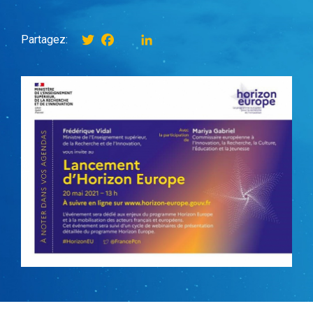
Twitter
Facebook
instagram
LinkedIn
Partagez: