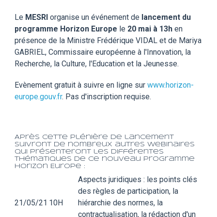
Le
MESRI
organise un événement de
lancement du
programme Horizon Europe
le
20 mai à 13h
en
présence de la Ministre Frédérique VIDAL et de Mariya
GABRIEL, Commissaire européenne à l'Innovation, la
Recherche, la Culture, l'Education et la Jeunesse.
Evènement gratuit à suivre en ligne sur
www.horizon-
europe.gouv.fr
. Pas d'inscription requise.
Après cette plénière de lancement
suivront de nombreux autres webinaires
qui présenteront les différentes
thématiques de ce nouveau programme
Horizon Europe :
Aspects juridiques : les points clés
des règles de participation, la
21/05/21
10H
hiérarchie des normes, la
contractualisation, la rédaction d'un