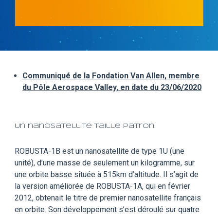
Communiqué de la Fondation Van Allen, membre
du Pôle Aerospace Valley, en date du 23/06/2020
Un nanosatellite taille patron
ROBUSTA-1B est un nanosatellite de type 1U (une
unité), d’une masse de seulement un kilogramme, sur
une orbite basse située à 515km d’altitude. Il s’agit de
la version améliorée de ROBUSTA-1A, qui en février
2012, obtenait le titre de premier nanosatellite français
en orbite. Son développement s’est déroulé sur quatre