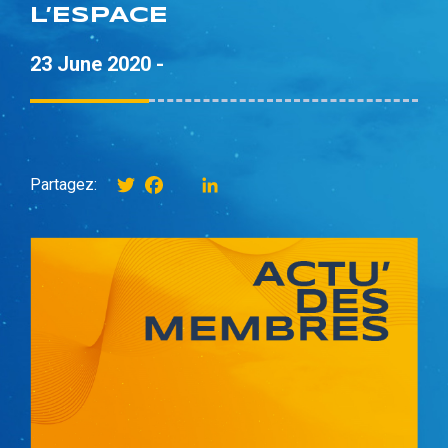
L’ESPACE
23 June 2020 -
Twitter
Facebook
instagram
LinkedIn
Partagez: