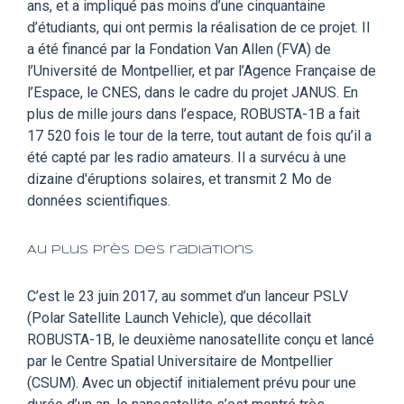
ans, et a impliqué pas moins d’une cinquantaine
d’étudiants, qui ont permis la réalisation de ce projet. Il
a été financé par la Fondation Van Allen (FVA) de
l’Université de Montpellier, et par l’Agence Française de
l’Espace, le CNES, dans le cadre du projet JANUS. En
plus de mille jours dans l’espace, ROBUSTA-1B a fait
17 520 fois le tour de la terre, tout autant de fois qu’il a
été capté par les radio amateurs. Il a survécu à une
dizaine d'éruptions solaires, et transmit 2 Mo de
données scientifiques.
Au plus près des radiations
C’est le 23 juin 2017, au sommet d’un lanceur PSLV
(Polar Satellite Launch Vehicle), que décollait
ROBUSTA-1B, le deuxième nanosatellite conçu et lancé
par le Centre Spatial Universitaire de Montpellier
(CSUM). Avec un objectif initialement prévu pour une