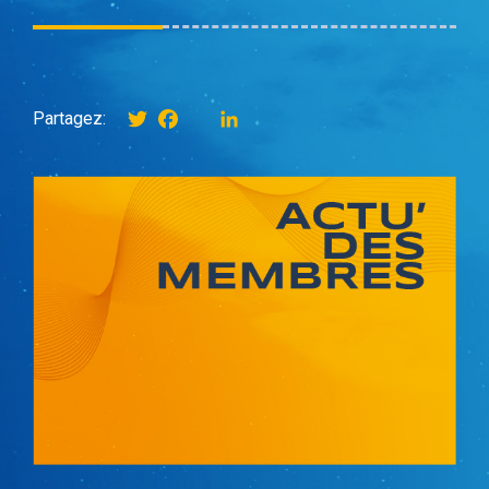
Twitter
Facebook
instagram
LinkedIn
Partagez: