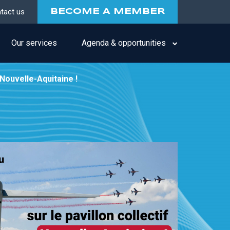
tact us
BECOME A MEMBER
Our services
Agenda & opportunities
 Nouvelle-Aquitaine !