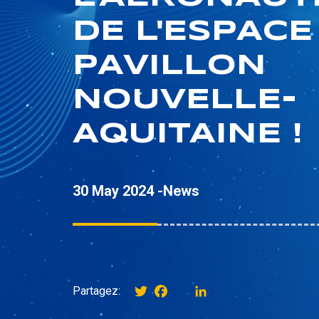
DE L'ESPACE
PAVILLON
NOUVELLE-
AQUITAINE !
30 May 2024 -
News
Twitter
Facebook
instagram
LinkedIn
Partagez: