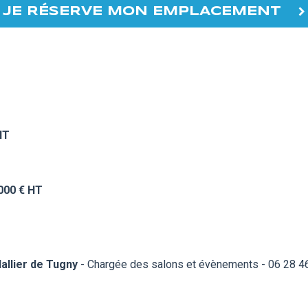
JE RÉSERVE MON EMPLACEMENT
HT
 000 € HT
allier de Tugny
- Chargée des salons et évènements - 06 28 46