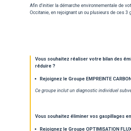
Afin d’initier la démarche environnementale de vot
Occitanie, en rejoignant un ou plusieurs de ces 3 
Vous souhaitez réaliser votre
bilan des ém
réduire ?
Rejoignez le Groupe EMPREINTE CARBO
Ce groupe inclut un diagnostic individuel subvent
Vous souhaitez
éliminer vos gaspillages
en
Rejoignez le Groupe OPTIMISATION FLU