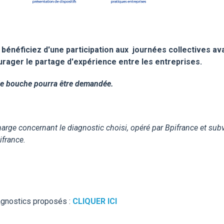
énéficiez d'une participation aux journées collectives avant
rager le partage d'expérience entre les entreprises.
s de bouche pourra être demandée.
charge concernant le diagnostic choisi, opéré par Bpifrance et su
ifrance.
diagnostics proposés :
CLIQUER ICI