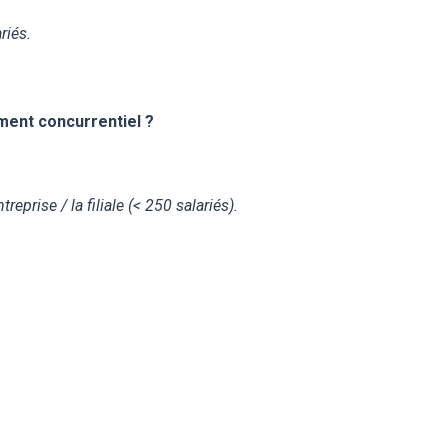
riés.
ment concurrentiel ?
prise / la filiale (< 250 salariés).