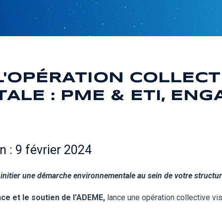
'OPÉRATION COLLECTI
LE : PME & ETI, ENG
n : 9 février 2024
nitier une démarche environnementale au sein de votre structur
ce et le soutien de l’ADEME,
lance une opération collective vi