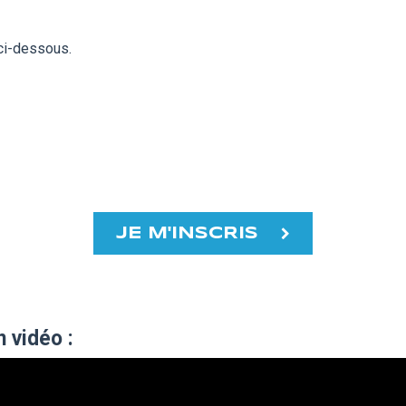
 ci-dessous.
JE M'INSCRIS
n vidéo :