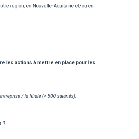
votre région, en Nouvelle-Aquitaine et/ou en
re les actions à mettre en place pour les
reprise / la filiale (< 500 salariés).
s ?