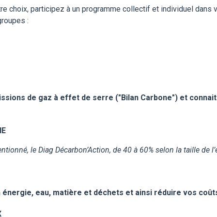
re choix, participez à un programme collectif et individuel dans 
groupes :
issions de gaz à effet de serre
("Bilan Carbone") et connait
NE
ionné, le Diag Décarbon’Action, de 40 à 60% selon la taille de l’ent
 énergie, eau, matière et déchets et ainsi réduire vos coût
X