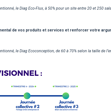
ntionné, le Diag Eco-Flux, à 50% pour un site entre 20 et 250 sala
emental
de vos produits et services et renforcer votre argu
ionné, le Diag Ecoconception, de 60 à 70% selon la taille de l’entre