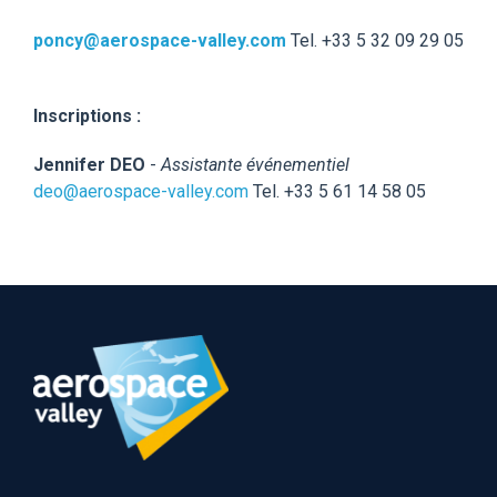
poncy@aerospace-valley.com
Tel. +33 5 32 09 29 05
Inscriptions :
Jennifer DEO
-
Assistante événementiel
deo@aerospace-valley.com
Tel. +33 5 61 14 58 05