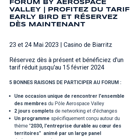
FORUM BY AEROSPACE
VALLEY | PROFITEZ DU TARIF
EARLY BIRD ET RÉSERVEZ
DÈS MAINTENANT
23 et 24 Mai 2023 | Casino de Biarritz
Réservez dès à présent et bénéficiez d'un
tarif réduit jusqu'au 15 février 2024
5 BONNES RAISONS DE PARTICIPER AU FORUM :
Une occasion unique de rencontrer l'ensemble
des membres
du Pôle Aerospace Valley
2 jours
complets
de networking et d'échanges
Un programme
spécifiquement conçu autour du
thème "
2030, l'entreprise durable au cœur des
territoires"
animé par un large panel