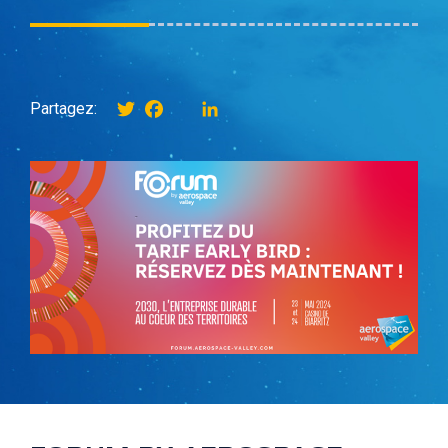
Twitter
Facebook
instagram
LinkedIn
Partagez: