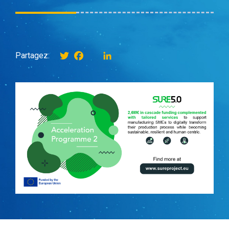
Twitter
Facebook
instagram
LinkedIn
Partagez: