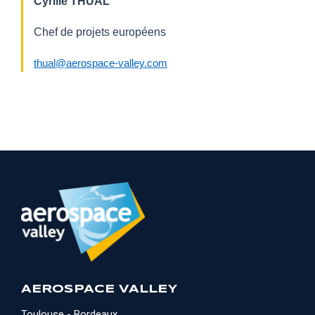
Cyrille THUAL
Chef de projets européens
thual@aerospace-valley.com
AEROSPACE VALLEY
Toulouse - Bordeaux