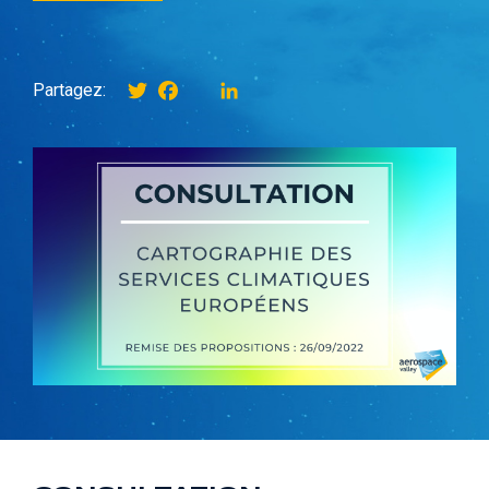
Twitter
Facebook
instagram
LinkedIn
Partagez: