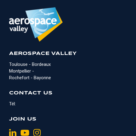
AEROSPACE VALLEY
Toulouse - Bordeaux
Montpellier -
Rochefort - Bayonne
CONTACT US
Tél:
JOIN US