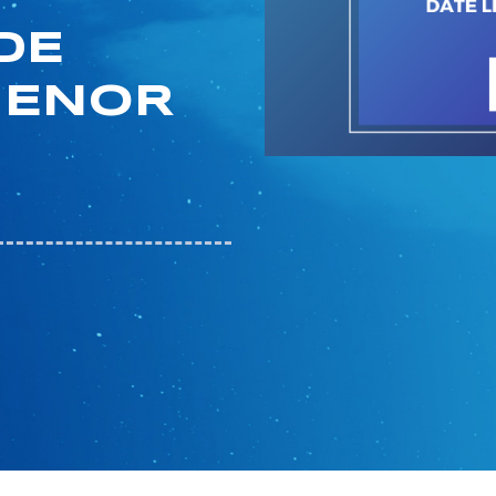
DE
IENOR