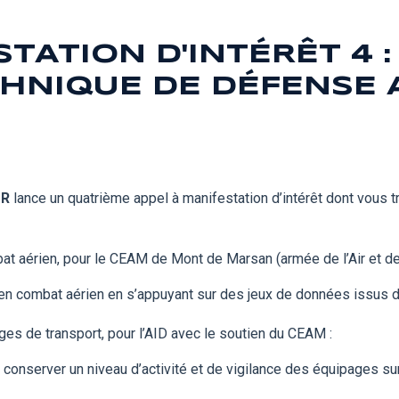
TATION D'INTÉRÊT 4 :
HNIQUE DE DÉFENSE 
OR
lance un quatrième appel à manifestation d’intérêt dont vous
at aérien, pour le CEAM de Mont de Marsan (armée de l’Air et de
 en combat aérien en s’appuyant sur des jeux de données issus 
ges de transport, pour l’AID avec le soutien du CEAM :
conserver un niveau d’activité et de
vigilance
des équipages sur