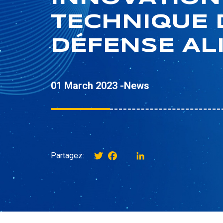
TECHNIQUE 
DÉFENSE AL
01 March 2023 -
News
Twitter
Facebook
instagram
LinkedIn
Partagez: