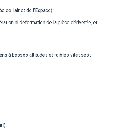
de l’air et de l’Espace) :
ration ni déformation de la pièce dérivetée, et
iens à basses altitudes et faibles vitesses ;
el)
.