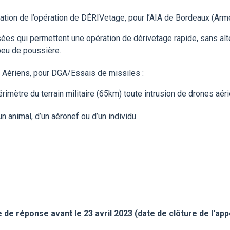
tion de l’opération de DÉRIVetage, pour l’AIA de Bordeaux (Armée 
ées qui permettent une opération de dérivetage rapide, sans alté
peu de poussière.
s Aériens, pour DGA/Essais de missiles :
érimètre du terrain militaire (65km) toute intrusion de drones aér
n animal, d’un aéronef ou d’un individu.
re de réponse
avant le 23 avril 2023 (date de clôture de l'app