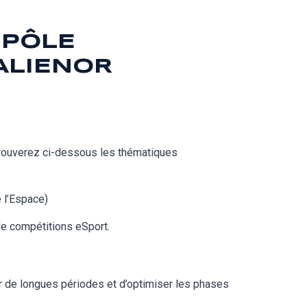
 PÔLE
ALIENOR
 trouverez ci-dessous les thématiques
 l’Espace)
de compétitions eSport.
 de longues périodes et d’optimiser les phases