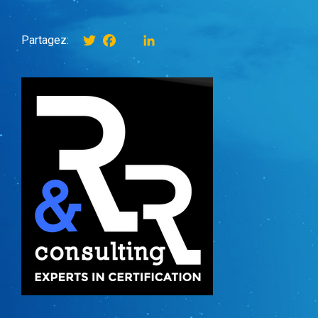
Twitter
Facebook
instagram
LinkedIn
Partagez: