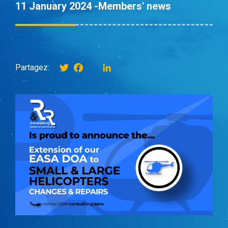
11 January 2024 -
Members' news
Twitter
Facebook
instagram
LinkedIn
Partagez: