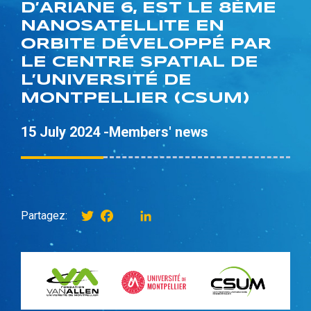
D’ARIANE 6, EST LE 8ÈME
NANOSATELLITE EN
ORBITE DÉVELOPPÉ PAR
LE CENTRE SPATIAL DE
L’UNIVERSITÉ DE
MONTPELLIER (CSUM)
15 July 2024 -
Members' news
Twitter
Facebook
instagram
LinkedIn
Partagez: