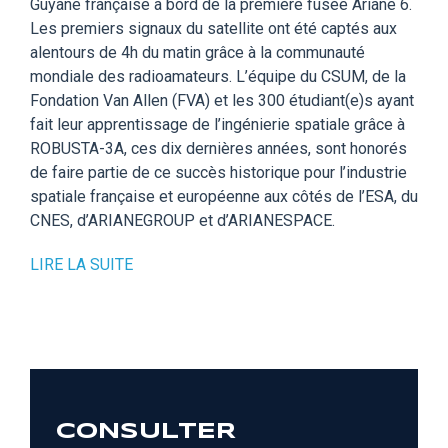
Guyane française à bord de la première fusée Ariane 6.
Les premiers signaux du satellite ont été captés aux
alentours de 4h du matin grâce à la communauté
mondiale des radioamateurs. L’équipe du CSUM, de la
Fondation Van Allen (FVA) et les 300 étudiant(e)s ayant
fait leur apprentissage de l’ingénierie spatiale grâce à
ROBUSTA-3A, ces dix dernières années, sont honorés
de faire partie de ce succès historique pour l’industrie
spatiale française et européenne aux côtés de l’ESA, du
CNES, d’ARIANEGROUP et d’ARIANESPACE.
LIRE LA SUITE
CONSULTER