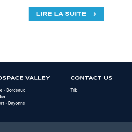
LIRE LA SUITE
OSPACE VALLEY
CONTACT US
e - Bordeaux
Tél:
ier -
rt - Bayonne