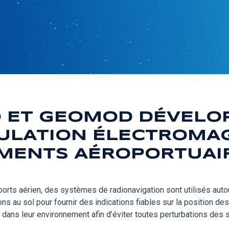
O ET GEOMOD DÉVELO
MULATION ÉLECTROMA
MENTS AÉROPORTUAI
nsports aérien, des systèmes de radionavigation sont utilisés au
ons au sol pour fournir des indications fiables sur la position des
ans leur environnement afin d’éviter toutes perturbations des s