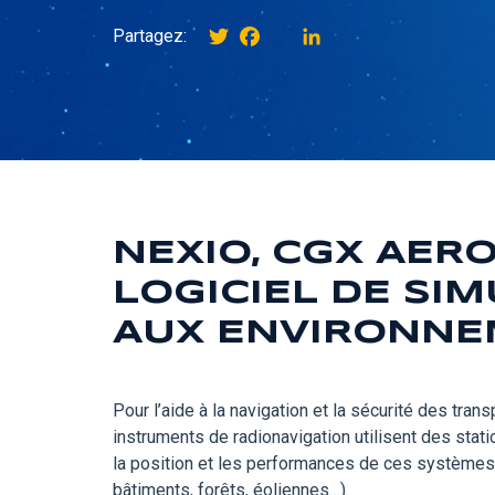
Twitter
Facebook
instagram
LinkedIn
Partagez:
NEXIO, CGX AER
LOGICIEL DE SI
AUX ENVIRONNE
Pour l’aide à la navigation et la sécurité des tra
instruments de radionavigation utilisent des stati
la position et les performances de ces systèmes d
bâtiments, forêts, éoliennes…).