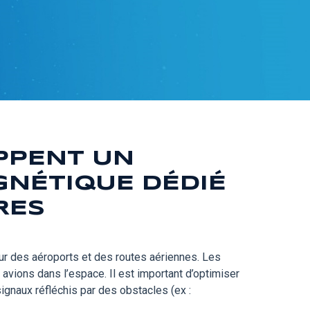
PPENT UN
GNÉTIQUE DÉDIÉ
RES
tour des aéroports et des routes aériennes. Les
 avions dans l’espace. Il est important d’optimiser
ignaux réfléchis par des obstacles (ex :