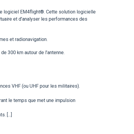
ogiciel EM4flight®. Cette solution logicielle
tuaire et d’analyser les performances des
mes et radionavigation.
s de 300 km autour de l’antenne.
nces VHF (ou UHF pour les militaires).
.
urant le temps que met une impulsion
 [...]