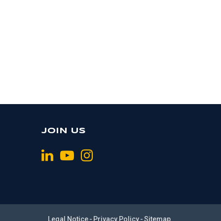
JOIN US
Legal Notice
Privacy Policy
Sitemap