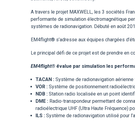
A travers le projet MAXWELL, les 3 sociétés Fra
performante de simulation électromagnétique per
systèmes de radionavigation. Débuté en août 2019
EM4flight® s’adresse aux équipes chargées d’étud
Le principal défi de ce projet est de prendre en c
EM4flight®
évalue par simulation les perform
TACAN :
Système de radionavigation aérienne
VOR :
Système de positionnement radioélectriqu
NDB :
Station radio localisée en un point identif
DME :
Radio-transpondeur permettant de connaît
radioélectrique UHF (Ultra Haute Fréquence) pour
ILS :
Système de radionavigation utilisé pour l’a