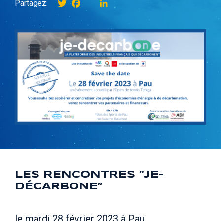
Twitter
Facebook
instagram
LinkedIn
Partagez:
LES RENCONTRES “JE-
DÉCARBONE”
le mardi 28 février 2023 à Pau.