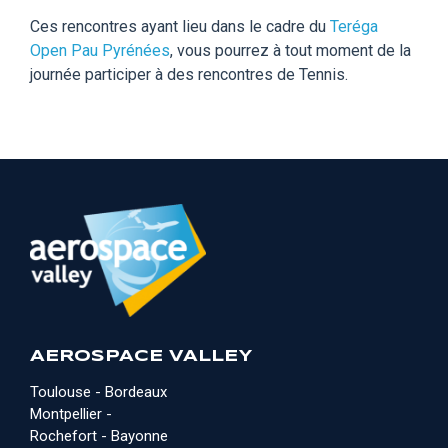
Ces rencontres ayant lieu dans le cadre du
Teréga
Open Pau Pyrénées
, vous pourrez à tout moment de la
journée participer à des rencontres de Tennis.
AEROSPACE VALLEY
Toulouse - Bordeaux
Montpellier -
Rochefort - Bayonne