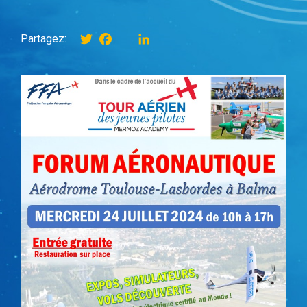
Twitter
Facebook
instagram
LinkedIn
Partagez: