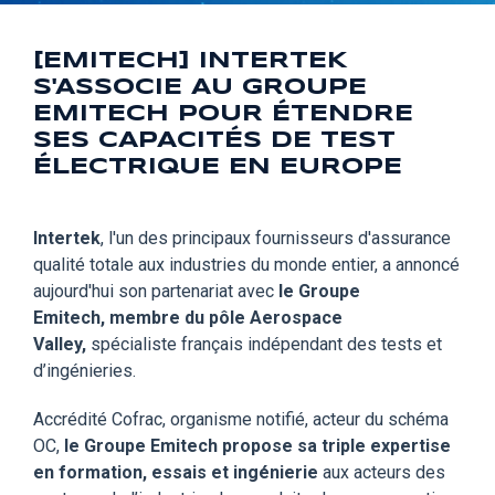
[EMITECH] INTERTEK
S'ASSOCIE AU GROUPE
EMITECH POUR ÉTENDRE
SES CAPACITÉS DE TEST
ÉLECTRIQUE EN EUROPE
Intertek
, l'un des principaux fournisseurs d'assurance
qualité totale aux industries du monde entier, a annoncé
aujourd'hui son partenariat avec
le Groupe
Emitech,
me
mbre du pôle Aerospace
Valley,
spécialiste français indépendant des tests et
d’ingénieries.
Accrédité Cofrac, organisme notifié, acteur du schéma
OC,
le Groupe Emitech
propose sa triple expertise
en formation, essais et ingénierie
aux acteurs des