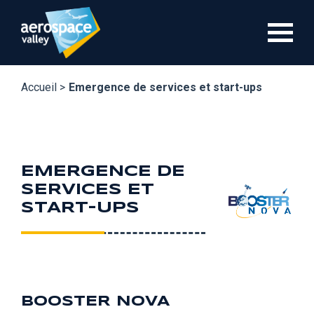
Aller
au
contenu
principal
Accueil >
Emergence de services et start-ups
EMERGENCE DE
SERVICES ET
START-UPS
BOOSTER NOVA