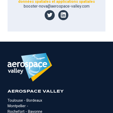
données spatiales et applications spatiales
booster-nova@aerospace-valley.com
AEROSPACE VALLEY
Toulouse - Bordeaux
Montpellier -
Rochefort - Bayonne