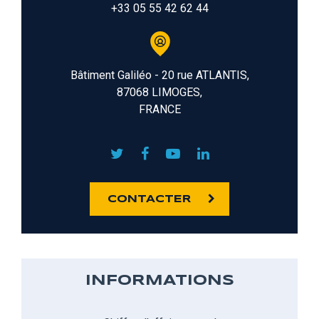
+33 05 55 42 62 44
Bâtiment Galiléo - 20 rue ATLANTIS,
87068 LIMOGES,
FRANCE
CONTACTER
INFORMATIONS