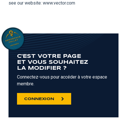
see our website: www.vector.com
C'EST VOTRE PAGE
ET VOUS SOUHAITEZ
LA MODIFIER ?
Connectez-vous pour accéder à votre espace
membre.
CONNEXION