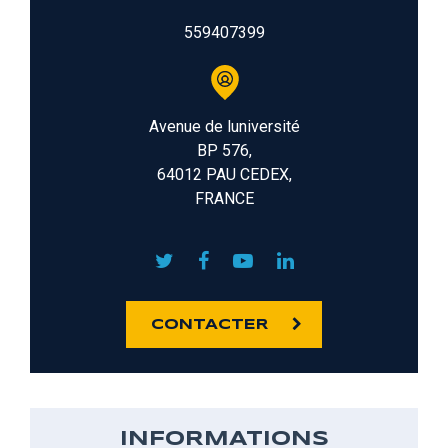
559407399
Avenue de luniversité
BP 576,
64012 PAU CEDEX,
FRANCE
CONTACTER
INFORMATIONS