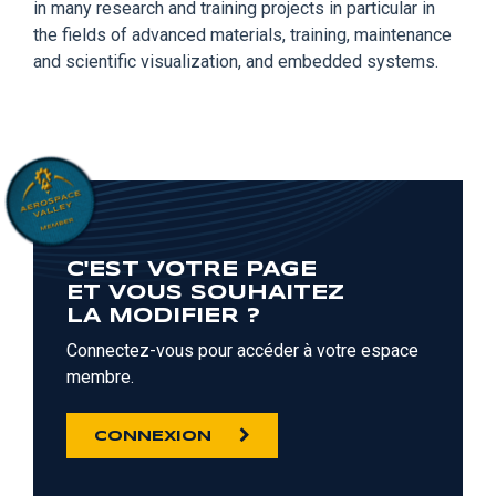
in many research and training projects in particular in
the fields of advanced materials, training, maintenance
and scientific visualization, and embedded systems.
C'EST VOTRE PAGE
ET VOUS SOUHAITEZ
LA MODIFIER ?
Connectez-vous pour accéder à votre espace
membre.
CONNEXION