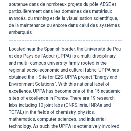
soutenue dans de nombreux projets du pôle AESE et
particulièrement dans les domaines des matériaux
avancés, du training et de la visualisation scientifique,
de la maintenance ou encore dans celui des systèmes
embarqués.
Located near the Spanish border, the Université de Pau
et des Pays de l’Adour (UPPA) is a multi-disciplinary
and multi- campus university firmly rooted in the
regional socio-economic and cultural fabric. UPPA has
obtained the I-Site for E2S-UPPA project “Energy and
Environment Solutions”. With this national label of
excellence, UPPA has become one of the 15 academic
sites of excellence in France. There are 19 research
labs including 10 joint labs (CNRS,Inria, INRAe and
TOTAL) in the fields of chemistry, physics,
mathematics, computer sciences, and industrial
technology. As such, the UPPA is extensively involved