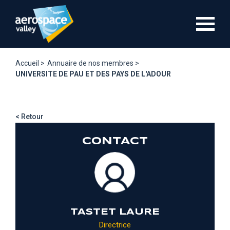
Aller
au
contenu
principal
Accueil >
Annuaire de nos membres >
UNIVERSITE DE PAU ET DES PAYS DE L'ADOUR
< Retour
CONTACT
TASTET LAURE
Directrice