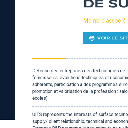
DE S
Membre associé
VOIR LE SI
Défense des entreprises des technologies de su
fournisseurs, évolutions techniques et économiq
adhérents, participation à des programmes euro
promotion et valorisation de la profession : sal
écoles)
UITS represents the interests of surface techn
supply/ client relationship, technical and econom