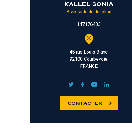
KALLEL SONIA
Assistante de direction
147176433
45 rue Louis Blanc,
92100 Courbevoie,
FRANCE
CONTACTER