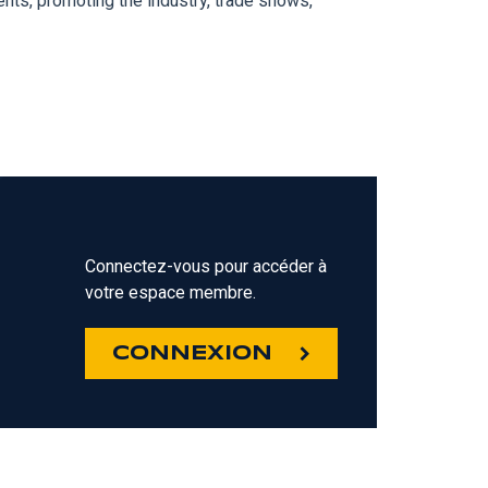
nts, promoting the industry, trade shows,
Connectez-vous pour accéder à
votre espace membre.
Z
CONNEXION