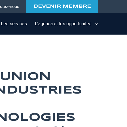
ctez-nous
DEVENIR MEMBRE
Les services
L’agenda et les opportunités
(UNION
INDUSTRIES
NOLOGIES