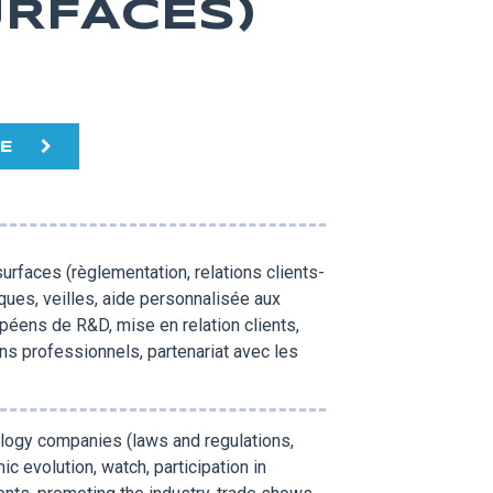
URFACES)
TE
rfaces (règlementation, relations clients-
ues, veilles, aide personnalisée aux
péens de R&D, mise en relation clients,
ons professionnels, partenariat avec les
ology companies (laws and regulations,
ic evolution, watch, participation in