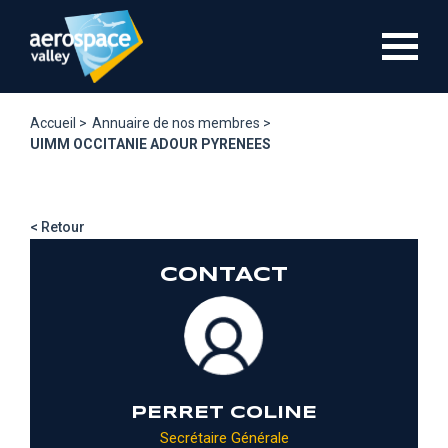
Aller
au
contenu
principal
Accueil >
Annuaire de nos membres >
UIMM OCCITANIE ADOUR PYRENEES
< Retour
CONTACT
PERRET COLINE
Secrétaire Générale