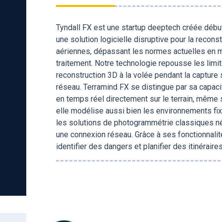
Tyndall FX est une startup deeptech créée déb
une solution logicielle disruptive pour la recons
aériennes, dépassant les normes actuelles en ma
traitement. Notre technologie repousse les limi
reconstruction 3D à la volée pendant la capture
réseau. Terramind FX se distingue par sa capaci
en temps réel directement sur le terrain, même 
elle modélise aussi bien les environnements fi
les solutions de photogrammétrie classiques né
une connexion réseau. Grâce à ses fonctionnalité
identifier des dangers et planifier des itinérair