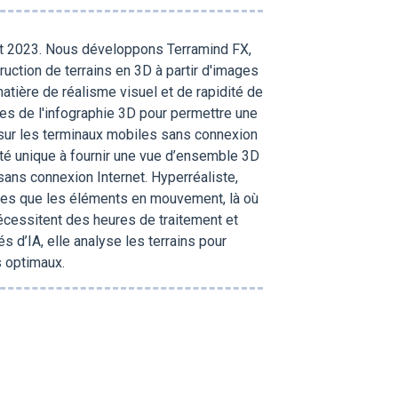
ut 2023. Nous développons Terramind FX,
truction de terrains en 3D à partir d'images
tière de réalisme visuel et de rapidité de
tes de l'infographie 3D pour permettre une
 sur les terminaux mobiles sans connexion
té unique à fournir une vue d’ensemble 3D
sans connexion Internet. Hyperréaliste,
xes que les éléments en mouvement, là où
cessitent des heures de traitement et
s d’IA, elle analyse les terrains pour
es optimaux.