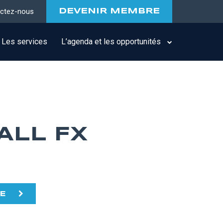
ctez-nous
DEVENIR MEMBRE
Les services
L’agenda et les opportunités
ALL FX
TE