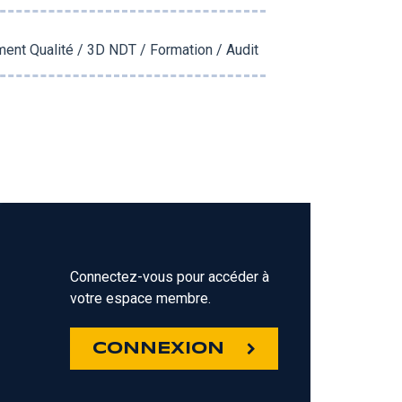
ment Qualité / 3D NDT / Formation / Audit
Connectez-vous pour accéder à
votre espace membre.
Z
CONNEXION