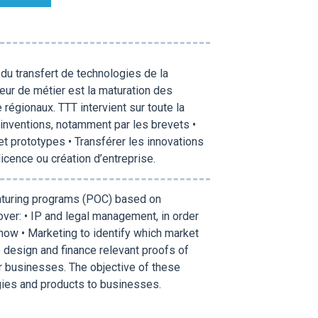
t du transfert de technologies de la
eur de métier est la maturation des
régionaux. TTT intervient sur toute la
s inventions, notamment par les brevets •
t prototypes • Transférer les innovations
cence ou création d’entreprise.
maturing programs (POC) based on
ver: • IP and legal management, in order
how • Marketing to identify which market
o design and finance relevant proofs of
or businesses. The objective of these
gies and products to businesses.