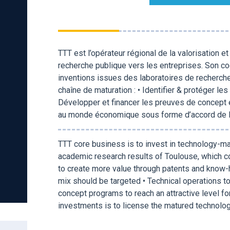
TTT est l’opérateur régional de la valorisation e
recherche publique vers les entreprises. Son co
inventions issues des laboratoires de recherche 
chaîne de maturation : • Identifier & protéger le
Développer et financer les preuves de concept e
au monde économique sous forme d’accord de li
TTT core business is to invest in technology-
academic research results of Toulouse, which co
to create more value through patents and know-
mix should be targeted • Technical operations t
concept programs to reach an attractive level f
investments is to license the matured technolo