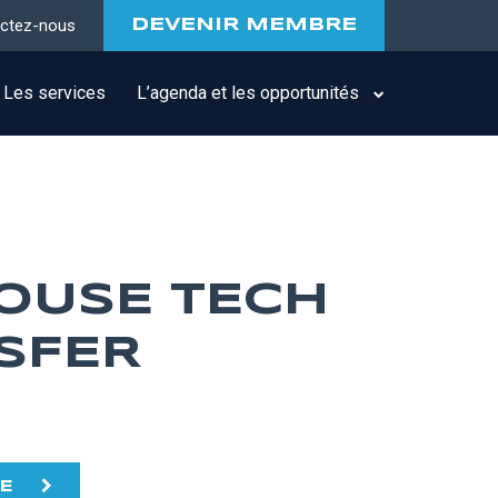
ctez-nous
DEVENIR MEMBRE
Les services
L’agenda et les opportunités
OUSE TECH
SFER
TE