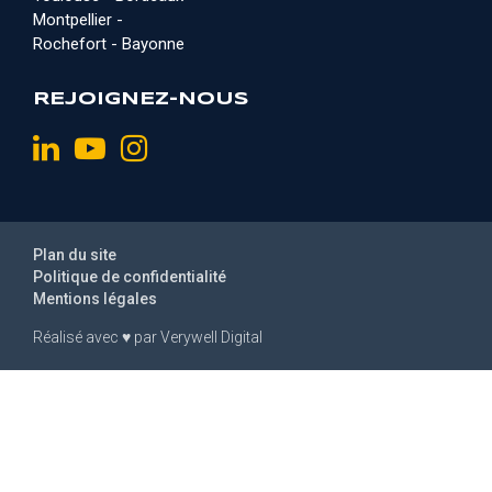
Montpellier -
Rochefort - Bayonne
REJOIGNEZ-NOUS
Plan du site
Politique de confidentialité
Mentions légales
Réalisé avec
♥
par
Verywell Digital