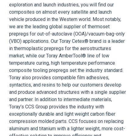
exploration and launch industries, you will find our
composites on almost every satellite and launch
vehicle produced in the Western world. Most notably,
we are the leading global supplier of thermoset
prepregs for out-of-autoclave (OOA)/vacuum-bag-only
(VBO) applications. Our Toray Cetex® brand is a leader
in thermoplastic prepregs for the aerostructures
market, while our Toray AmberTool® line of low
temperature curing, high temperature performance
composite tooling prepregs set the industry standard.
Toray also provides compatible film adhesives,
syntactics, and resins to help our customers develop
and produce advanced structures with a single supplier
and partner. In addition to intermediate materials,
Toray’s CCS Group provides the industry with
exceptionally durable and light weight carbon fiber
compression molded parts. CCS focuses on replacing
aluminum and titanium with a lighter weight, more cost-
effective solution to improve efficiency and