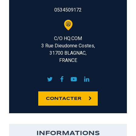
0534509172
C/O HQ.COM
3 Rue Dieudonne Costes,
31700 BLAGNAC,
FRANCE
CONTACTER
INFORMATIONS